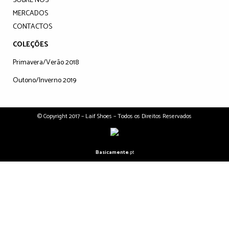
SOBRE NÓS
MERCADOS
CONTACTOS
COLEÇÕES
Primavera/Verão 2018
Outono/Inverno 2019
© Copyright 2017 – Laif Shoes – Todos os Direitos Reservados
Basicamente
.pt